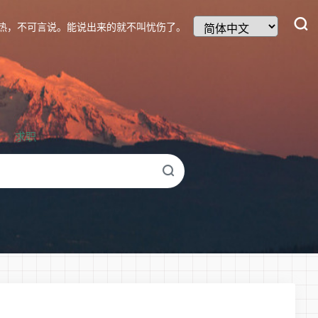
热，不可言说。能说出来的就不叫忧伤了。
求职