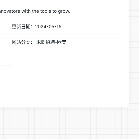
novators with the tools to grow.
更新日期：2024-05-15
网站分类： 求职招聘-欧美