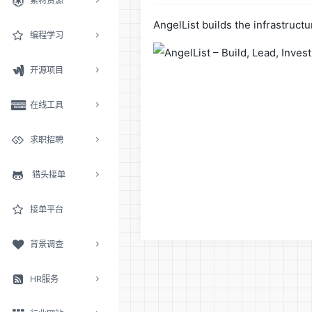
素材资源
AngelList builds the infrastruc
编程学习
开源项目
在线工具
求职招聘
猎头接单
接单平台
背景调查
HR服务