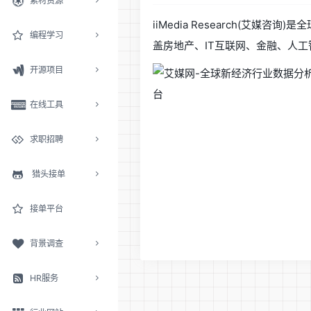
素材资源
iiMedia Research(
编程学习
盖房地产、IT互联网、金融、人
开源项目
在线工具
求职招聘
猎头接单
接单平台
背景调查
HR服务