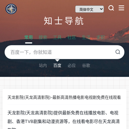
知士导航
常用
搜索
工具
社区
生活
求职
站内
百度
必应
谷歌
天龙影院(天龙高清影院)-最新高清热播电影电视剧免费在线观看
天龙影院(天龙高清影院)提供最新免费在线播放电影、电视
剧、香港TVB剧集和动漫资源等，在线看电影尽在天龙高清