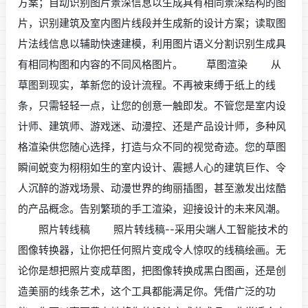
方案；自动识别图片景深信息以生成具有相同景深结构的图
片，识别建筑及室内图片线段并生成新的设计方案；读取图
片法线信息以辅助快速建模，利用图片语义分割识别生成具
有相同构图和内容的不同风格图片。 草图渲染 从
草图到现实，革新您的设计流程。不再被束缚于纸上的线
条，只需轻轻一点，让您的创意一触即发。不管您是室内设
计师、建筑师、游戏迷、动漫控、还是产品设计师，多种风
格渲染供您随心选择，打造与众不同的视觉奇迹。您的草图
瞬间蜕变为栩栩如生的室内设计、震撼人心的建筑巨作、令
人沉醉的游戏场景、动漫世界的绚丽插图，甚至激发出炫酷
的产品概念。告别繁琐的手工渲染，迎接设计的未来风潮。
照片转线稿 照片转线稿--采用尖端人工智能技术的
图像转换器，让你把任何照片变成令人惊叹的线稿绘画。无
论你是想把照片变成草图，把图像转换成黑白图画，还是创
造美丽的线条艺术，这个工具都能满足你。凭借广泛的功