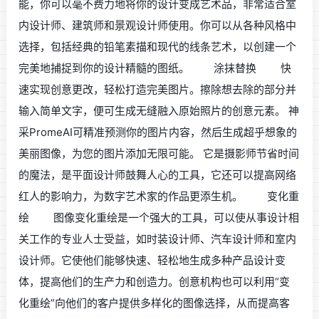
能，你可以毫不费力地将你的设计变成艺术品，非常适合室
内设计师、建筑师和景观设计师使用。你可以从各种风格中
选择，包括经典的铅笔素描和现代的线条艺术，以创建一个
完美地捕捉到你的设计精髓的图纸。 涂抹替换 快
速实现创意更改，轻松打造完美图片。擦除想去除的部分并
输入简单文字，便可生成无缝融入原始照片的创意元素。 神
采PromeAI可精准预测你的图片内容，然后生成超乎想象的
美丽图像，为您的图片添加无限可能。 它是摄影师节省时间
的魔法，是平面设计师鼓舞人心的工具，它还可以提高网络
红人的影响力，为数字艺术家的作品更添生机。 变化重
绘 图像变化重绘是一个强大的工具，可以使从事设计相
关工作的专业人士受益，如时装设计师、汽车设计师和室内
设计师。它使他们能够快速、轻松地生成多种产品设计变
体，提高他们的生产力和创造力。创意机构也可以利用“变
化重绘”向他们的客户提供多样化的图像选择，从而提高客