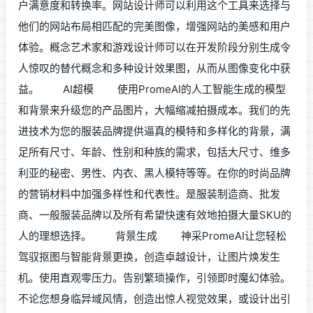
户满意度和转换率。网站设计师可以利用这个工具来选择与
他们的网站布局相匹配的完美图像，增强网站的美感和用户
体验。概念艺术家和游戏设计师可以在开发阶段分别生成令
人惊叹的替代概念和多种设计效果图，从而从图像变化中获
益。 AI超模 使用PromeAI的人工智能生成的模型
和背景来升级您的产品图片，大幅缩减拍摄成本。我们的先
进技术为您的服装品牌提供逼真的模特和多样化的背景，满
足所有尺寸、年龄、性别和种族的需求，包括大尺寸、维多
利亚的秘密、男性、内衣、黑人模特等等。在你的时尚品牌
的营销材料中加强多样性和代表性。是服装制造商、批发
商、一般服装品牌以及所有希望快速有效地拍摄大量SKU的
人的理想选择。 背景生成 神采PromeAI让您轻松
驾驭抠图与智能背景更换，创造卓越设计，让图片焕发生
机。使用直观零压力。告别繁琐操作，引领即时魔幻体验。
不论您想身临异域风情，创造出惊人视觉效果，或设计出引