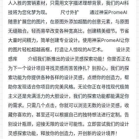
人入胜的营销素材，只需用文字描述理想背景，我们的AI科
技将为您化梦为现。 尺寸外扩 通过神采PromeAI
随意扩展您的图片，在原图外添加超酷的创意元素，与原图
无缝融合。轻而易举改变各种宽高比，创建精美细节。节省
大量时间精力，简单创建专业设计。使用神采PromeAI让你
的图片轻松超越画框，打造让人惊叹的AI艺术。 设计灵
感库 介绍我们新推出的设计灵感探索功能！你是否正在
为下一个设计项目寻找灵感而苦苦挣扎？别担心，我们的探
索功能为你提供各种各样的设计灵感，点燃你的创造力，帮
助你发现适合你项目的完美风格。无论你正在寻找现代极简
主义还是充满活力的大胆设计，我们的探索功能都能满足你
的需求。只需几个点击，你就可以浏览无数的设计灵感，收
藏你喜欢的，甚至还可以根据自己的独特想法进行定制。告
别设计瓶颈，迎接无限的设计可能性。立即尝试我们的设计
灵感探索功能，释放你的创造力，开创新的设计境界！