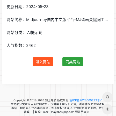
更新日期：2024-05-23
网站简称：Midjourney国内中文版平台-MJ绘画关键词工具-B族智能
网站分类： AI提示词
人气指数：2462
进入网站
同类网站
Copyright © 2018-2026 知士导航 版权所有
吉ICP备2023009293号-1
本站部分文章来自互联网收集，仅供用于学习和交流，请遵循相关法律法规.
本站一切资源不代表本站立场，如有侵权/违规/不妥请联系本站删除，敬请
谅解 ！| 联系E-mail：maynbell@qq.com 请注明来意！