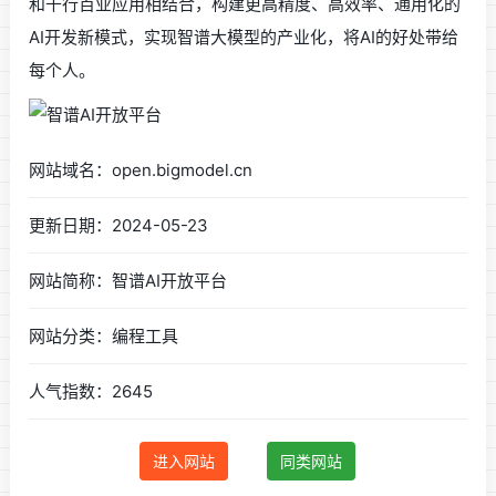
和千行百业应用相结合，构建更高精度、高效率、通用化的
AI开发新模式，实现智谱大模型的产业化，将AI的好处带给
每个人。
网站域名：open.bigmodel.cn
更新日期：2024-05-23
网站简称：智谱AI开放平台
网站分类：编程工具
人气指数：2645
进入网站
同类网站