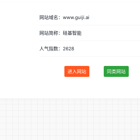
网站域名：www.guiji.ai
网站简称：硅基智能
人气指数：2628
进入网站
同类网站