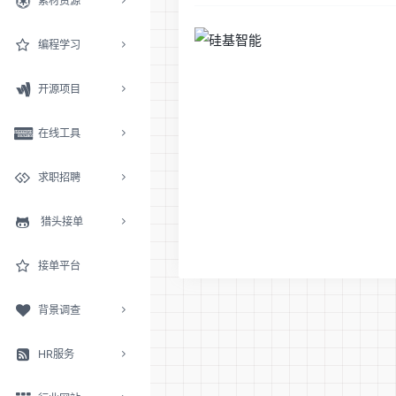
素材资源
编程学习
开源项目
在线工具
求职招聘
猎头接单
接单平台
背景调查
HR服务