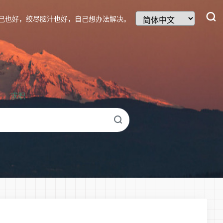
己也好，绞尽脑汁也好，自己想办法解决。
求职