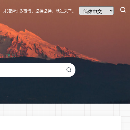
，才知道许多事情，坚持坚持，就过来了。
求职