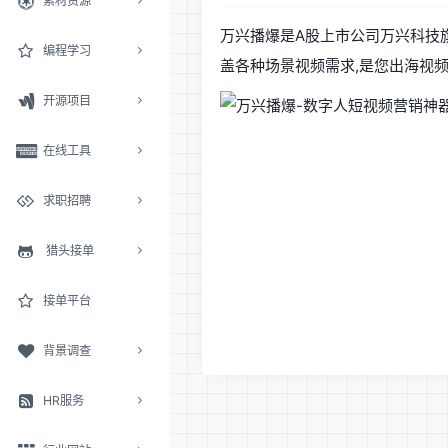
素材资源
万兴播爆是A股上市公司万兴科技旗
编程学习
盖各种场景视频需求,是您出海视频
开源项目
在线工具
求职招聘
猎头接单
接单平台
背景调查
HR服务