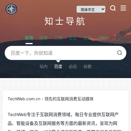
知士导航
常用
搜索
工具
社区
生活
求职
站内
百度
必应
谷歌
TechWeb.com.cn - 领先的互联网消费互动媒体
TechWeb专注于互联网消费领域，每日专业提供互联网产
品、智能设备及互联网服务等方面的最新资讯，呈现为网