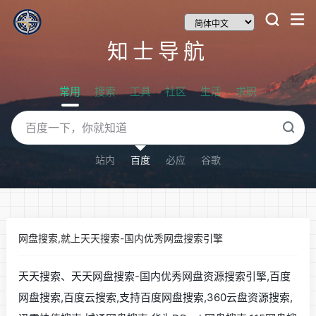
知士导航
常用
搜索
工具
社区
生活
求职
站内
百度
必应
谷歌
网盘搜索,就上天天搜索-国内优秀网盘搜索引擎
天天搜索、天天网盘搜索-国内优秀网盘资源搜索引擎,百度
网盘搜索,百度云搜索,支持百度网盘搜索,360云盘资源搜索,