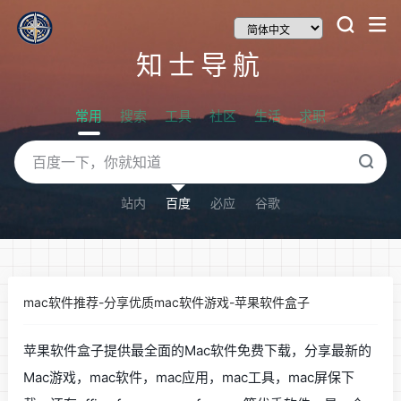
知士导航
常用
搜索
工具
社区
生活
求职
站内
百度
必应
谷歌
mac软件推荐-分享优质mac软件游戏-苹果软件盒子
苹果软件盒子提供最全面的Mac软件免费下载，分享最新的
Mac游戏，mac软件，mac应用，mac工具，mac屏保下