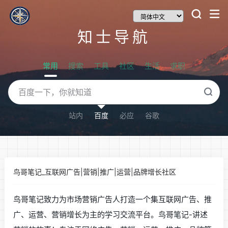
知士导航
常用
搜索
工具
社区
生活
求职
站内
百度
必应
谷歌
鸟哥笔记_互联网广告|营销|推广|运营|品牌增长社区
鸟哥笔记致力为市场营销广告人打造一个集互联网广告、推
广、运营、营销增长为主的学习交流平台。鸟哥笔记-讲述