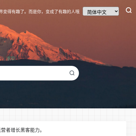
界变得有趣了。而是你，变成了有趣的人哦
求职
运营者增长黑客能力。