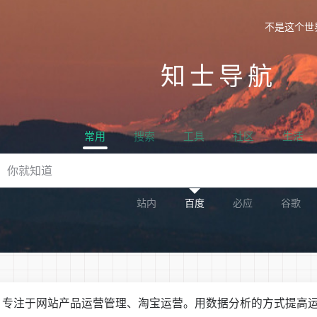
不是这个世
知士导航
常用
搜索
工具
社区
生活
站内
百度
必应
谷歌
，专注于网站产品运营管理、淘宝运营。用数据分析的方式提高