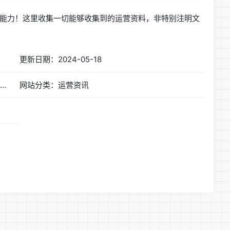
能力！这里收集一切能够收集到的运营资料，非特别注明文
更新日期：2024-05-18
网站简称：爱运营_网站运营人员学习交流，专注于网站产品运营管理、淘宝运营。用数据分析的方式提高运营者增长黑客能力。
网站分类：运营资讯