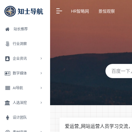
HR智略网
景恒观察
站长推荐
行业洞察
企业资讯
数字媒体
AI导航
人选深挖
设计团队
爱运营_网站运营人员学习交流