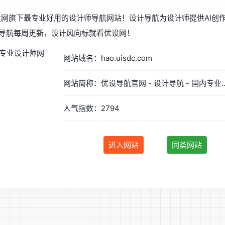
设网旗下最专业好用的设计师导航网站！设计导航为设计师提供AI创作
导航每周更新，设计风向标就看优设网！
网站域名：hao.uisdc.com
网站简称：优设导航官网 - 设计导航
人气指数：2794
进入网站
同类网站