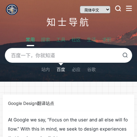
知士导航
常用
搜索
工具
社区
生活
求职
站内
百度
必应
谷歌
Google Design翻译站点
At Google we say, “Focus on the user and all else will fo
llow.” With this in mind, we seek to design experiences