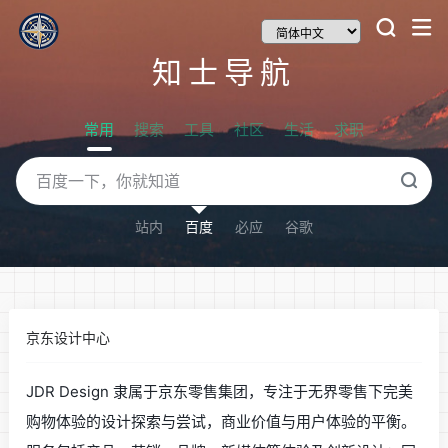
知士导航
常用
搜索
工具
社区
生活
求职
站内
百度
必应
谷歌
京东设计中心
JDR Design 隶属于京东零售集团，专注于无界零售下完美
购物体验的设计探索与尝试，商业价值与用户体验的平衡。