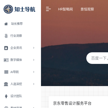
HR智略网
景恒观察
站长推荐
行业洞察
企业资讯
数字媒体
AI导航
人选深挖
设计团队
京东零售设计服务平台