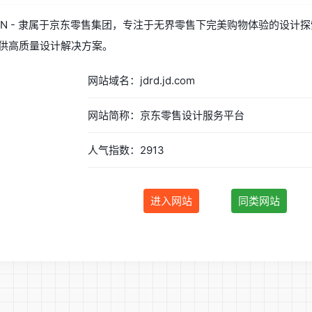
SIGN - 隶属于京东零售集团，专注于无界零售下完美购物体验的
供高质量设计解决方案。
网站域名：jdrd.jd.com
网站简称：京东零售设计服务平台
人气指数：2913
进入网站
同类网站