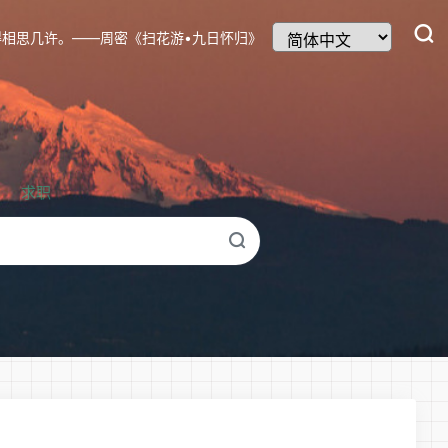
得相思几许。——周密《扫花游•九日怀归》
求职