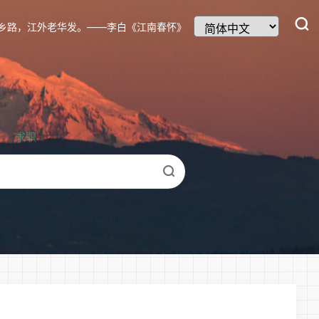
乡路，江外老华发。——李白《江南春怀》
求职