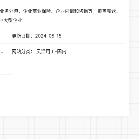
业务外包、企业商业保险、企业内训和咨询等，覆盖餐饮、
等中大型企业
更新日期：2024-05-15
金柚网一体化用工协同云平台/业务外包/招聘外包/招聘系统/海外招聘
网站分类： 灵活用工-国内