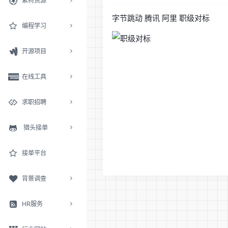
素材资源
字节跳动 腾讯 阿里 职级对标
编程学习
开源项目
在线工具
求职招聘
猎头接单
接单平台
背景调查
HR服务