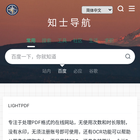
知士导航
常用
搜索
工具
社区
生活
求职
站内
百度
必应
谷歌
LIGHTPDF
专注于处理PDF格式的在线网站，无使用次数和时长限制，
没有水印，无须注册账号即可使用，还有OCR功能可以帮助