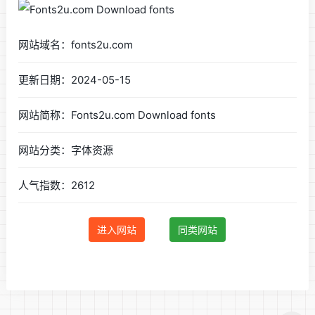
网站域名：fonts2u.com
更新日期：2024-05-15
网站简称：Fonts2u.com Download fonts
网站分类：字体资源
人气指数：2612
进入网站
同类网站