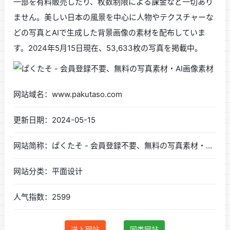
一部を有料販売したり、枚数制限による課金など一切あり
ません。美しい日本の風景を中心に人物やテクスチャーな
どの写真とAIで生成した背景画像の素材を配布していま
す。2024年5月15日現在、53,633枚の写真を掲載中。
网站域名：www.pakutaso.com
更新日期：2024-05-15
网站简称：ぱくたそ - 会員登録不要、無料の写真素材・AI画像素材
网站分类：平面设计
人气指数：2599
进入网站
同类网站