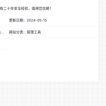
有二十年安全经验，值得您信赖！
更新日期：2024-05-15
网站简称：护卫神官网|服务器安全|服务器安全防护|服务器安全软件|服务器杀毒软件|服务器代维|网站挂马防护
网站分类：管理工具