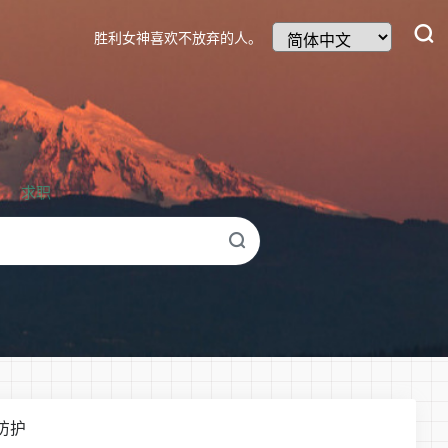
胜利女神喜欢不放弃的人。
求职
防护