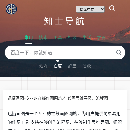
知士导航
常用
搜索
工具
社区
生活
求职
站内
百度
必应
谷歌
迅捷画图-专业的在线作图网站,在线画思维导图、流程图
迅捷画图是一个专业的在线画图网站，为用户提供简单易用
的作图工具,支持在线创作流程图、在线制作思维导图、组织