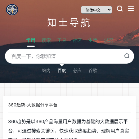
知士导航
常用
搜索
工具
社区
生活
求职
站内
百度
必应
谷歌
360趋势-大数据分享平台
360趋势是以360产品海量用户数据为基础的大数据展示平
台，可通过搜索关键词，快速获取热度趋势、理解用户真实