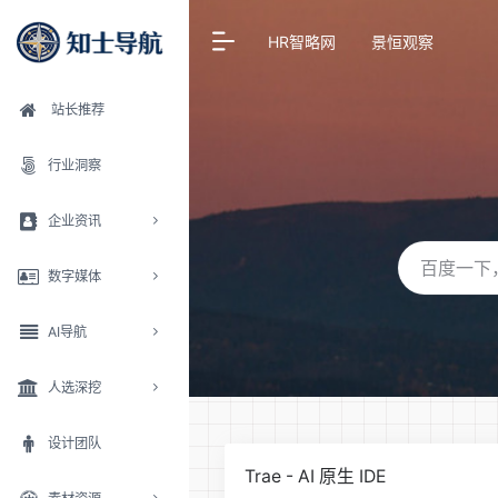
HR智略网
景恒观察
站长推荐
行业洞察
企业资讯
数字媒体
AI导航
人选深挖
设计团队
Trae - AI 原生 IDE