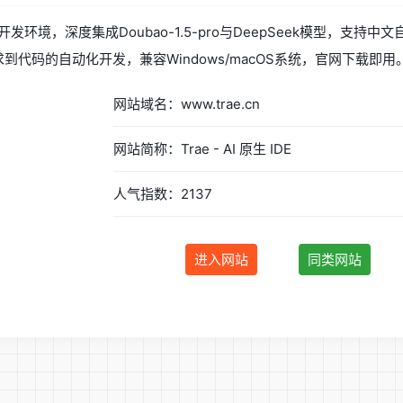
I原生集成开发环境，深度集成Doubao-1.5-pro与DeepSeek
需求到代码的自动化开发，兼容Windows/macOS系统，官网下载即用
网站域名：www.trae.cn
网站简称：Trae - AI 原生 IDE
人气指数：2137
进入网站
同类网站