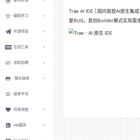
素材资源
Trae AI IDE | 国内首款A
编程学习
复BUG。首创Builder模式实现
开源项目
在线工具
求职招聘
猎头接单
接单平台
背景调查
HR服务