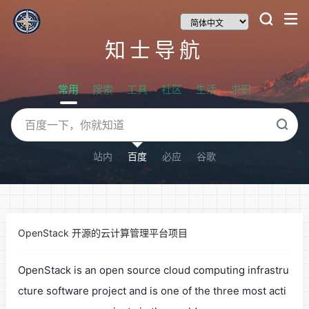
知士导航
常用
搜索
工具
社区
生活
求职
站内
百度
必应
谷歌
OpenStack 开源的云计算管理平台项目
OpenStack is an open source cloud computing infrastru
cture software project and is one of the three most acti