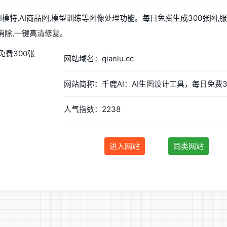
扩图,AI模特,AI商品图,模型训练等图像处理功能。每日免费生成300
消除,一键高清修复。
网站域名：qianlu.cc
人气指数：2238
进入网站
同类网站