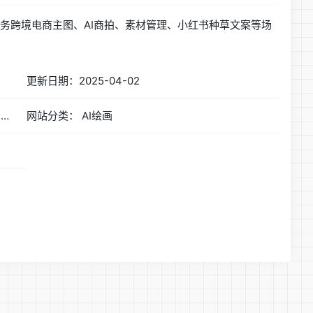
张图,服务跨境电商主图、AI商拍、素材管理、小红书种草文案等场
更新日期：2025-04-02
网站简称：千鹿AI：AI生图设计工具，每日免费300张
网站分类： AI绘画