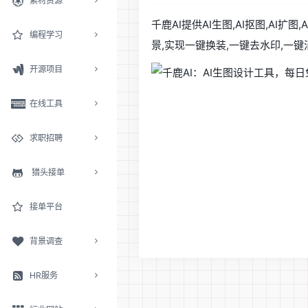
素材资源
千鹿AI提供AI生图,AI抠图,AI
编程学习
景,实现一键换装,一键去水印,一键
开源项目
在线工具
求职招聘
猎头接单
接单平台
背景调查
HR服务