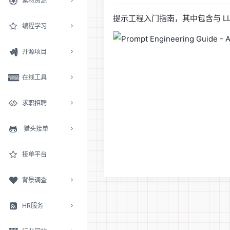
素材资源
提示工程入门指南，其中包含与 L
编程学习
开源项目
在线工具
求职招聘
猎头接单
接单平台
背景调查
HR服务