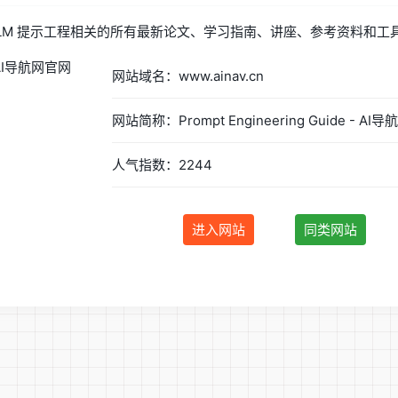
LM 提示工程相关的所有最新论文、学习指南、讲座、参考资料和工
网站域名：www.ainav.cn
人气指数：2244
进入网站
同类网站