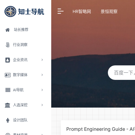
HR智略网
景恒观察
站长推荐
行业洞察
企业资讯
数字媒体
AI导航
人选深挖
设计团队
Prompt Engineering Guide 