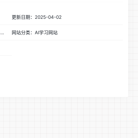
更新日期：2025-04-02
网站简称：《动手学深度学习》 — 动手学深度学习 2.0.0 documentation
网站分类：AI学习网站