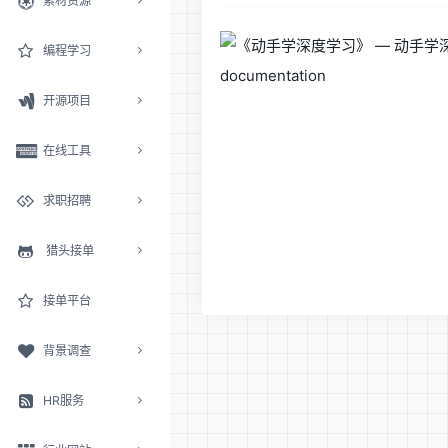
素材资源
编程学习
开源项目
在线工具
求职招聘
猎头接单
接单平台
背景调查
HR服务