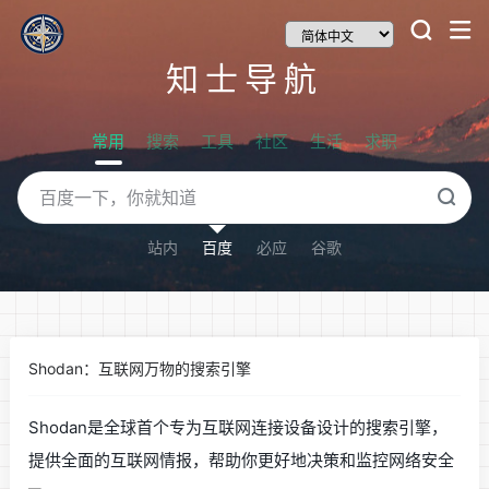
知士导航
常用
搜索
工具
社区
生活
求职
站内
百度
必应
谷歌
Shodan：互联网万物的搜索引擎
Shodan是全球首个专为互联网连接设备设计的搜索引擎，
提供全面的互联网情报，帮助你更好地决策和监控网络安全