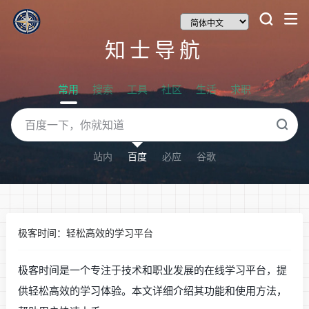
知士导航
常用
搜索
工具
社区
生活
求职
站内
百度
必应
谷歌
极客时间：轻松高效的学习平台
极客时间是一个专注于技术和职业发展的在线学习平台，提
供轻松高效的学习体验。本文详细介绍其功能和使用方法，