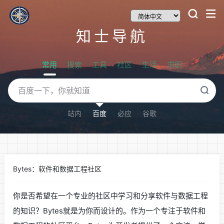
知士导航
常用
搜索
工具
社区
生活
求职
站内
百度
必应
谷歌
Bytes：软件和数据工程社区
你是否希望在一个专业的社区中学习和分享软件与数据工程
的知识？Bytes就是为你而设计的。作为一个专注于软件和