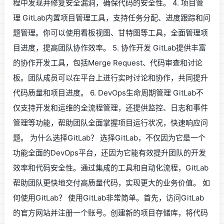
程中发现并修复安全漏洞，确保代码的安全性。 4. 项目管
理 GitLab内置项目管理工具，支持任务分配、进度跟踪和问
题管理。你可以使用看板视图、甘特图等工具，全面管理项
目进度，提高团队协作效率。 5. 协作开发 GitLab提供丰富
的协作开发工具，包括Merge Request、代码审查和讨论
板。团队成员可以在平台上进行实时讨论和协作，共同提升
代码质量和项目进度。 6. DevOps生命周期管理 GitLab不
仅支持开发和运维的全流程管理，还提供监控、日志和事件
管理等功能，帮助团队全面掌握项目运行状况，快速响应问
题。 为什么选择GitLab？ 选择GitLab，不仅因为它是一个
功能全面的DevOps平台，还因为它能有效提升团队的开发
效率和代码安全性。通过集成的工具和自动化流程，GitLab
帮助团队更快地交付高质量代码，实现更大的业务价值。 如
何使用GitLab？ 使用GitLab非常简单。首先，访问GitLab
的官方网站并注册一个账号。创建新的项目存储库，将代码